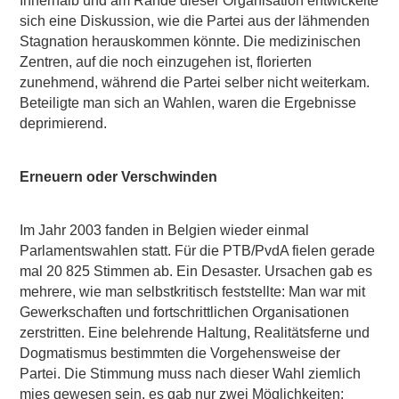
Innerhalb und am Rande dieser Organisation entwickelte
sich eine Diskussion, wie die Partei aus der lähmenden
Stagnation herauskommen könnte. Die medizinischen
Zentren, auf die noch einzugehen ist, florierten
zunehmend, während die Partei selber nicht weiterkam.
Beteiligte man sich an Wahlen, waren die Ergebnisse
deprimierend.
Erneuern oder Verschwinden
Im Jahr 2003 fanden in Belgien wieder einmal
Parlamentswahlen statt. Für die PTB/PvdA fielen gerade
mal 20 825 Stimmen ab. Ein Desaster. Ursachen gab es
mehrere, wie man selbstkritisch feststellte: Man war mit
Gewerkschaften und fortschrittlichen Organisationen
zerstritten. Eine belehrende Haltung, Realitätsferne und
Dogmatismus bestimmten die Vorgehensweise der
Partei. Die Stimmung muss nach dieser Wahl ziemlich
mies gewesen sein, es gab nur zwei Möglichkeiten: