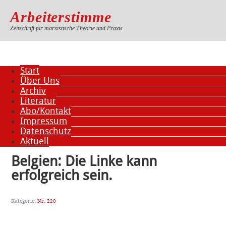
Arbeiterstimme
Zeitschrift für marxistische Theorie und Praxis
Start
Über Uns
Archiv
Literatur
Abo/Kontakt
Impressum
Datenschutz
Aktuell
Belgien: Die Linke kann
erfolgreich sein.
Kategorie:
Nr. 220