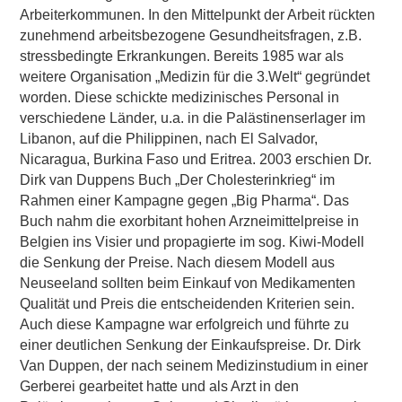
Arbeiterkommunen. In den Mittelpunkt der Arbeit rückten
zunehmend arbeitsbezogene Gesundheitsfragen, z.B.
stressbedingte Erkrankungen. Bereits 1985 war als
weitere Organisation „Medizin für die 3.Welt“ gegründet
worden. Diese schickte medizinisches Personal in
verschiedene Länder, u.a. in die Palästinenserlager im
Libanon, auf die Philippinen, nach El Salvador,
Nicaragua, Burkina Faso und Eritrea. 2003 erschien Dr.
Dirk van Duppens Buch „Der Cholesterinkrieg“ im
Rahmen einer Kampagne gegen „Big Pharma“. Das
Buch nahm die exorbitant hohen Arzneimittelpreise in
Belgien ins Visier und propagierte im sog. Kiwi-Modell
die Senkung der Preise. Nach diesem Modell aus
Neuseeland sollten beim Einkauf von Medikamenten
Qualität und Preis die entscheidenden Kriterien sein.
Auch diese Kampagne war erfolgreich und führte zu
einer deutlichen Senkung der Einkaufspreise. Dr. Dirk
Van Duppen, der nach seinem Medizinstudium in einer
Gerberei gearbeitet hatte und als Arzt in den