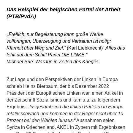
Das Beispiel der belgischen Partei der Arbeit
(PTB/PvdA)
„
Freilich, nur Begeisterung kann große Werke
vollbringen, Überzeugung und Vertrauen ist nötig;
Klarheit über Weg und Ziel.“
(Karl Liebknecht)“
Alles das
fehlt auf dem Schiff Partei DIE LINKE.“
Michael Brie: Was tun in Zeiten des Krieges
Zur Lage und den Perspektiven der Linken in Europa
schrieb Heinz Bierbaum, der bis Dezember 2022
Präsident der Europäischen Linken war, einen Artikel in
der Zeitschrift Sozialismus und kam u.a. zu folgendem
Ergebnis:
„Insgesamt sind die linken Parteien in Europa
relativ schwach und kommen in der Regel nicht über 10
Prozent bei den Wahlen hinaus.“
Ausnahmen seien
Syriza in Griechenland, AKEL in Zypern mit Ergebnissen