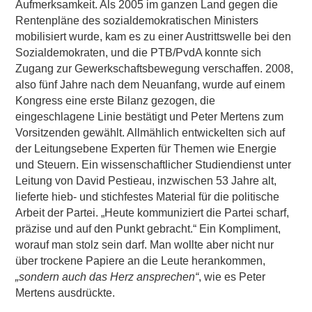
Aufmerksamkeit. Als 2005 im ganzen Land gegen die
Rentenpläne des sozialdemokratischen Ministers
mobilisiert wurde, kam es zu einer Austrittswelle bei den
Sozialdemokraten, und die PTB/PvdA konnte sich
Zugang zur Gewerkschaftsbewegung verschaffen. 2008,
also fünf Jahre nach dem Neuanfang, wurde auf einem
Kongress eine erste Bilanz gezogen, die
eingeschlagene Linie bestätigt und Peter Mertens zum
Vorsitzenden gewählt. Allmählich entwickelten sich auf
der Leitungsebene Experten für Themen wie Energie
und Steuern. Ein wissenschaftlicher Studiendienst unter
Leitung von David Pestieau, inzwischen 53 Jahre alt,
lieferte hieb- und stichfestes Material für die politische
Arbeit der Partei. „Heute kommuniziert die Partei scharf,
präzise und auf den Punkt gebracht.“ Ein Kompliment,
worauf man stolz sein darf. Man wollte aber nicht nur
über trockene Papiere an die Leute herankommen,
„sondern auch das Herz ansprechen“
, wie es Peter
Mertens ausdrückte.