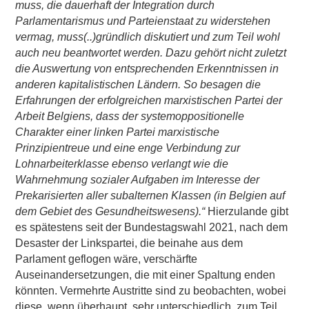
muss, die dauerhaft der Integration durch
Parlamentarismus und Parteienstaat zu widerstehen
vermag, muss(..)gründlich diskutiert und zum Teil wohl
auch neu beantwortet werden. Dazu gehört nicht zuletzt
die Auswertung von entsprechenden Erkenntnissen in
anderen kapitalistischen Ländern. So besagen die
Erfahrungen der erfolgreichen marxistischen Partei der
Arbeit Belgiens, dass der systemoppositionelle
Charakter einer linken Partei marxistische
Prinzipientreue und eine enge Verbindung zur
Lohnarbeiterklasse ebenso verlangt wie die
Wahrnehmung sozialer Aufgaben im Interesse der
Prekarisierten aller subalternen Klassen (in Belgien auf
dem Gebiet des Gesundheitswesens).“
Hierzulande gibt
es spätestens seit der Bundestagswahl 2021, nach dem
Desaster der Linkspartei, die beinahe aus dem
Parlament geflogen wäre, verschärfte
Auseinandersetzungen, die mit einer Spaltung enden
könnten. Vermehrte Austritte sind zu beobachten, wobei
diese, wenn überhaupt, sehr unterschiedlich, zum Teil