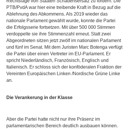
Rechtslage von Staaten Schadensersatz zu fordern. Die
PTB/PvdA war hier eine treibende Kraft in Bezug auf die
Ablehnung des Abkommens. Als 2019 wieder das
nationale Parlament gewählt wurde, konnte die Partei
die Erfolgsserie fortsetzen. Mit über 500 000 Stimmen
verdoppelte sie ihre Stimmenzahl erneut. Statt zwei
Abgeordneten sitzen jetzt zwölf im nationalen Parlament
und fünf im Senat. Mit dem Juristen Marc Botenga verfügt
die Partei über einen Vertreter im EU-Parlament. Er
spricht Niederländisch, Französisch, Englisch und
Italienisch. Er schloss sich der konföderalen Fraktion der
Vereinten Europäischen Linken /Nordische Grüne Linke
an.
Die Verankerung in der Klasse
Aber die Partei hatte nicht nur ihre Präsenz im
parlamentarischen Bereich deutlich ausbauen können.