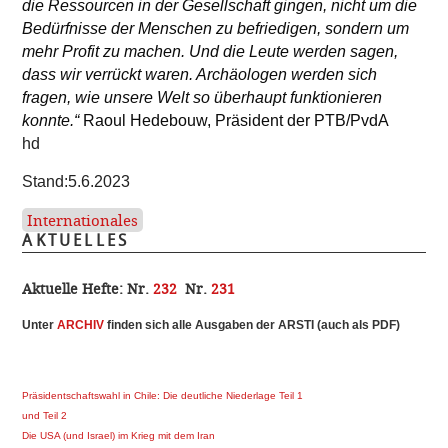
die Ressourcen in der Gesellschaft gingen, nicht um die
Bedürfnisse der Menschen zu befriedigen, sondern um
mehr Profit zu machen. Und die Leute werden sagen,
dass wir verrückt waren. Archäologen werden sich
fragen, wie unsere Welt so überhaupt funktionieren
konnte.“
Raoul Hedebouw, Präsident der PTB/PvdA
hd
Stand:5.6.2023
Internationales
AKTUELLES
Aktuelle Hefte:
Nr.
232
Nr.
231
Unter
ARCHI
V
finden sich alle Ausgaben der ARSTI (auch als PDF)
Präsidentschaftswahl in Chile: Die deutliche Niederlage Teil 1
und Teil 2
Die USA (und Israel) im Krieg mit dem Iran