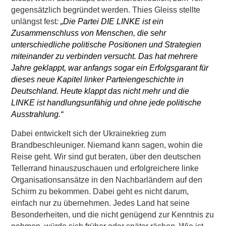
gegensätzlich begründet werden. Thies Gleiss stellte
unlängst fest
:
„Die Partei DIE LINKE ist ein
Zusammenschluss von Menschen, die sehr
unterschiedliche politische Positionen und Strategien
miteinander zu verbinden versucht. Das hat mehrere
Jahre geklappt, war anfangs sogar ein Erfolgsgarant für
dieses neue Kapitel linker Parteiengeschichte in
Deutschland. Heute klappt das nicht mehr und die
LINKE ist handlungsunfähig und ohne jede politische
Ausstrahlung.“
Dabei entwickelt sich der Ukrainekrieg zum
Brandbeschleuniger. Niemand kann sagen, wohin die
Reise geht. Wir sind gut beraten, über den deutschen
Tellerrand hinauszuschauen und erfolgreichere linke
Organisationsansätze in den Nachbarländern auf den
Schirm zu bekommen. Dabei geht es nicht darum,
einfach nur zu übernehmen. Jedes Land hat seine
Besonderheiten, und die nicht genügend zur Kenntnis zu