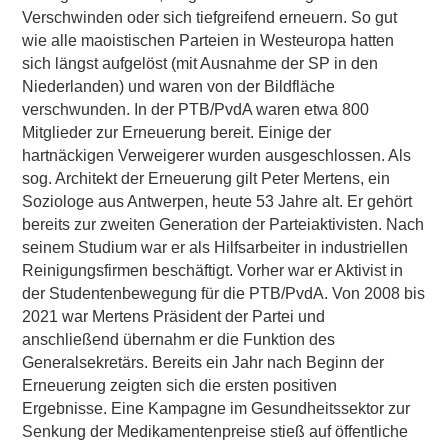
Verschwinden oder sich tiefgreifend erneuern. So gut
wie alle maoistischen Parteien in Westeuropa hatten
sich längst aufgelöst (mit Ausnahme der SP in den
Niederlanden) und waren von der Bildfläche
verschwunden. In der PTB/PvdA waren etwa 800
Mitglieder zur Erneuerung bereit. Einige der
hartnäckigen Verweigerer wurden ausgeschlossen. Als
sog. Architekt der Erneuerung gilt Peter Mertens, ein
Soziologe aus Antwerpen, heute 53 Jahre alt. Er gehört
bereits zur zweiten Generation der Parteiaktivisten. Nach
seinem Studium war er als Hilfsarbeiter in industriellen
Reinigungsfirmen beschäftigt. Vorher war er Aktivist in
der Studentenbewegung für die PTB/PvdA. Von 2008 bis
2021 war Mertens Präsident der Partei und
anschließend übernahm er die Funktion des
Generalsekretärs. Bereits ein Jahr nach Beginn der
Erneuerung zeigten sich die ersten positiven
Ergebnisse. Eine Kampagne im Gesundheitssektor zur
Senkung der Medikamentenpreise stieß auf öffentliche