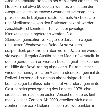
Arbeiterkommune Hoboken bei Antwerpen einrichteten.
Hoboken hat etwa 60 000 Einwohner. Sie hatten den
Anspruch, eine kostenlose Gesundheitsversorgung zu
praktizieren. In Belgien mussten damals Arztbesuche
und Medikamente von den Patienten bezahlt werden.
Anschließend konnte ein Teil von der jeweiligen
Krankenkasse eingefordert werden. Die
Standesorganisation verklagte sie daraufhin wegen
unlauteren Wettbewerbs. Beide Ärzte wurden
suspendiert, praktizierten aber weiter. Daraufhin wurden
sie wegen „illegaler Ausübung der Medizin“ verurteilt. In
den folgenden Jahren wurden Beschlagnahmeaktionen
mit Hilfe der Bevölkerung abgewehrt. Es kam immer
wieder zu handgreiflichen Auseinandersetzungen mit der
Polizei. Letztendlich war man aber erfolgreich und
konnte sogar Einfluss nehmen auf Veränderungen in der
Gesundheitsgesetzgebung des Landes. 1978, also
sieben Jahre nach den ersten Versuchen, gab es fünf
medizinische Zentren. Ab 2000 verteilten sich diese
Zentren über ganz Belgien mit den Schwerpunkten in