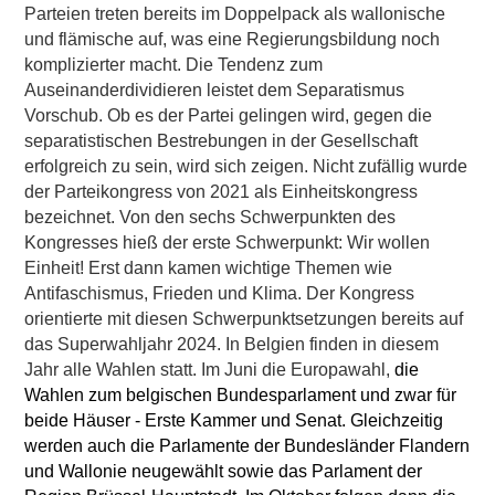
Parteien treten bereits im Doppelpack als wallonische
und flämische auf, was eine Regierungsbildung noch
komplizierter macht. Die Tendenz zum
Auseinanderdividieren leistet dem Separatismus
Vorschub. Ob es der Partei gelingen wird, gegen die
separatistischen Bestrebungen in der Gesellschaft
erfolgreich zu sein, wird sich zeigen. Nicht zufällig wurde
der Parteikongress von 2021 als Einheitskongress
bezeichnet. Von den sechs Schwerpunkten des
Kongresses hieß der erste Schwerpunkt: Wir wollen
Einheit! Erst dann kamen wichtige Themen wie
Antifaschismus, Frieden und Klima. Der Kongress
orientierte mit diesen Schwerpunktsetzungen bereits auf
das Superwahljahr 2024. In Belgien finden in diesem
Jahr alle Wahlen statt. Im Juni die Europawahl,
die
Wahlen zum belgischen Bundesparlament und zwar für
beide Häuser - Erste Kammer und Senat. Gleichzeitig
werden auch die Parlamente der Bundesländer Flandern
und Wallonie neugewählt sowie das Parlament der