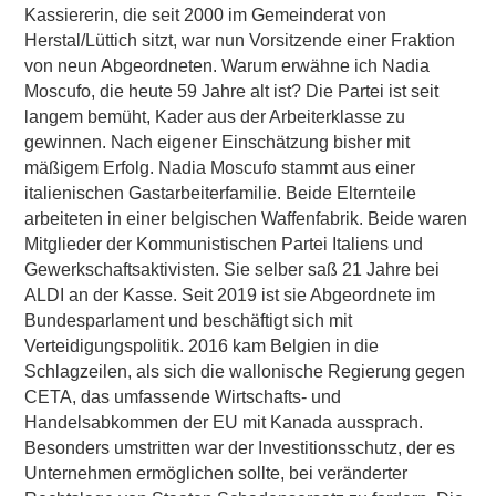
Kassiererin, die seit 2000 im Gemeinderat von
Herstal/Lüttich sitzt, war nun Vorsitzende einer Fraktion
von neun Abgeordneten. Warum erwähne ich Nadia
Moscufo, die heute 59 Jahre alt ist? Die Partei ist seit
langem bemüht, Kader aus der Arbeiterklasse zu
gewinnen. Nach eigener Einschätzung bisher mit
mäßigem Erfolg. Nadia Moscufo stammt aus einer
italienischen Gastarbeiterfamilie. Beide Elternteile
arbeiteten in einer belgischen Waffenfabrik. Beide waren
Mitglieder der Kommunistischen Partei Italiens und
Gewerkschaftsaktivisten. Sie selber saß 21 Jahre bei
ALDI an der Kasse. Seit 2019 ist sie Abgeordnete im
Bundesparlament und beschäftigt sich mit
Verteidigungspolitik. 2016 kam Belgien in die
Schlagzeilen, als sich die wallonische Regierung gegen
CETA, das umfassende Wirtschafts- und
Handelsabkommen der EU mit Kanada aussprach.
Besonders umstritten war der Investitionsschutz, der es
Unternehmen ermöglichen sollte, bei veränderter