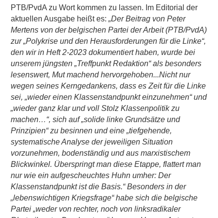
PTB/PvdA zu Wort kommen zu lassen. Im Editorial der
aktuellen Ausgabe heißt es:
„Der Beitrag von Peter
Mertens von der belgischen Partei der Arbeit (PTB/PvdA)
zur „Polykrise und den Herausforderungen für die Linke“,
den wir in Heft 2-2023 dokumentiert haben, wurde bei
unserem jüngsten „Treffpunkt Redaktion“ als besonders
lesenswert, Mut machend hervorgehoben...Nicht nur
wegen seines Kerngedankens, dass es Zeit für die Linke
sei, „wieder einen Klassenstandpunkt einzunehmen“ und
„wieder ganz klar und voll Stolz Klassenpolitik zu
machen…“, sich auf „solide linke Grundsätze und
Prinzipien“ zu besinnen und eine „tiefgehende,
systematische Analyse der jeweiligen Situation
vorzunehmen, bodenständig und aus marxistischem
Blickwinkel. Überspringt man diese Etappe, flattert man
nur wie ein aufgescheuchtes Huhn umher: Der
Klassenstandpunkt ist die Basis.“ Besonders in der
„lebenswichtigen Kriegsfrage“ habe sich die belgische
Partei „weder von rechter, noch von linksradikaler