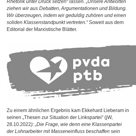
Rhetorik unter Druck setzen“ lassen. „Unsere Antworten
ziehen wir aus Debatten, Argumentationen und Bildung.
Wir überzeugen, indem
wir geduldig zuhören und einen
soliden Klassenstandpunkt vertreten.“
Soweit aus dem
Editorial der Marxistische Blätter.
Zu einem ähnlichen Ergebnis kam Ekkehard Lieberam in
seinen „Thesen zur Situation der Linkspartei“ (jW,
28.10.2022
): „Die Frage, wie denn eine Klassenpartei
der Lohnarbeiter mit Masseneinfluss beschaffen sein