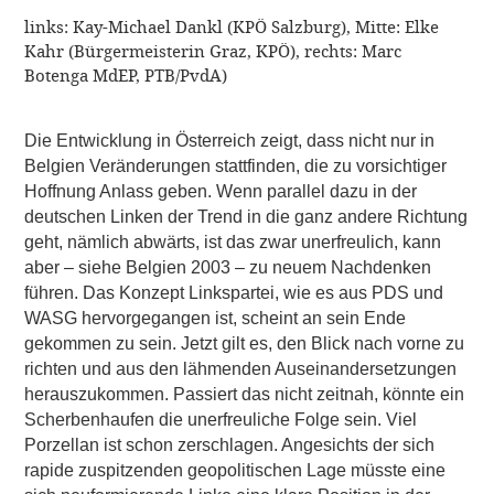
links: Kay-Michael Dankl (KPÖ Salzburg), Mitte: Elke
Kahr (Bürgermeisterin Graz, KPÖ), rechts: Marc
Botenga MdEP, PTB/PvdA)
Die Entwicklung in Österreich zeigt, dass nicht nur in
Belgien Veränderungen stattfinden, die zu vorsichtiger
Hoffnung Anlass geben. Wenn parallel dazu in der
deutschen Linken der Trend in die ganz andere Richtung
geht, nämlich abwärts, ist das zwar unerfreulich, kann
aber – siehe Belgien 2003 – zu neuem Nachdenken
führen. Das Konzept Linkspartei, wie es aus PDS und
WASG hervorgegangen ist, scheint an sein Ende
gekommen zu sein. Jetzt gilt es, den Blick nach vorne zu
richten und aus den lähmenden Auseinandersetzungen
herauszukommen. Passiert das nicht zeitnah, könnte ein
Scherbenhaufen die unerfreuliche Folge sein. Viel
Porzellan ist schon zerschlagen. Angesichts der sich
rapide zuspitzenden geopolitischen Lage müsste eine