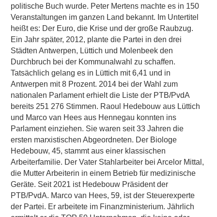
politische Buch wurde. Peter Mertens machte es in 150
Veranstaltungen im ganzen Land bekannt. Im Untertitel
heißt es: Der Euro, die Krise und der große Raubzug.
Ein Jahr später, 2012, plante die Partei in den drei
Städten Antwerpen, Lüttich und Molenbeek den
Durchbruch bei der Kommunalwahl zu schaffen.
Tatsächlich gelang es in Lüttich mit 6,41 und in
Antwerpen mit 8 Prozent. 2014 bei der Wahl zum
nationalen Parlament erhielt die Liste der PTB/PvdA
bereits 251 276 Stimmen. Raoul Hedebouw aus Lüttich
und Marco van Hees aus Hennegau konnten ins
Parlament einziehen. Sie waren seit 33 Jahren die
ersten marxistischen Abgeordneten. Der Biologe
Hedebouw, 45, stammt aus einer klassischen
Arbeiterfamilie. Der Vater Stahlarbeiter bei Arcelor Mittal,
die Mutter Arbeiterin in einem Betrieb für medizinische
Geräte. Seit 2021 ist Hedebouw Präsident der
PTB/PvdA. Marco van Hees, 59, ist der Steuerexperte
der Partei. Er arbeitete im Finanzministerium. Jährlich