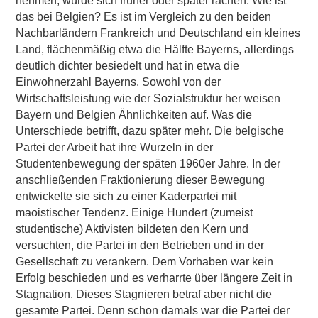
nehmen, würde sich früher oder später rächen. Wie ist
das bei Belgien? Es ist im Vergleich zu den beiden
Nachbarländern Frankreich und Deutschland ein kleines
Land, flächenmäßig etwa die Hälfte Bayerns, allerdings
deutlich dichter besiedelt und hat in etwa die
Einwohnerzahl Bayerns. Sowohl von der
Wirtschaftsleistung wie der Sozialstruktur her weisen
Bayern und Belgien Ähnlichkeiten auf. Was die
Unterschiede betrifft, dazu später mehr. Die belgische
Partei der Arbeit hat ihre Wurzeln in der
Studentenbewegung der späten 1960er Jahre. In der
anschließenden Fraktionierung dieser Bewegung
entwickelte sie sich zu einer Kaderpartei mit
maoistischer Tendenz. Einige Hundert (zumeist
studentische) Aktivisten bildeten den Kern und
versuchten, die Partei in den Betrieben und in der
Gesellschaft zu verankern. Dem Vorhaben war kein
Erfolg beschieden und es verharrte über längere Zeit in
Stagnation. Dieses Stagnieren betraf aber nicht die
gesamte Partei. Denn schon damals war die Partei der