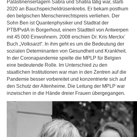
Palästinenserlagern Sabra und Shatila tätig war, starb
2020 an Bauchspeicheldrüsenkrebs. Er bekam posthum
den belgischen Menschenrechtspreis verliehen. Der
Sohn Ben ist Quantenphysiker und Stadtrat der
PTB/PvdA in Borgerhout, einem Stadtteil von Antwerpen
mit 45 000 Einwohnern. 2008 erschien Dr. Kris Merckx'
Buch „Volksarzt“. In ihm geht es um die Bedeutung der
sozialen Determinanten von Gesundheit und Krankheit.
In der Coronapandemie spielte die MPLP für Belgien
eine bedeutende Rolle. Im Unterschied zu den
staatlichen Institutionen war man in den Zentren auf die
Pandemie besser vorbereitet und konzentrierte sich auf
den Schutz der Altenheime. Die Leitung der MPLP war
inzwischen in die Hände dreier Frauen übergegangen.