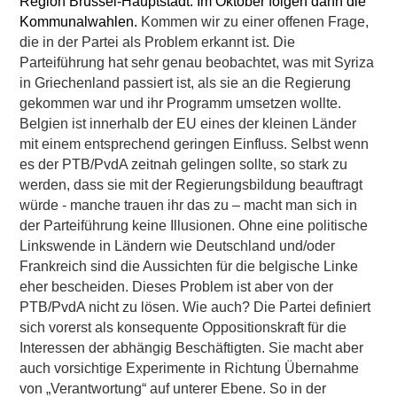
Region Brüssel-Hauptstadt. Im Oktober folgen dann die
Kommunalwahlen.
Kommen wir zu einer offenen Frage,
die in der Partei als Problem erkannt ist. Die
Parteiführung hat sehr genau beobachtet, was mit Syriza
in Griechenland passiert ist, als sie an die Regierung
gekommen war und ihr Programm umsetzen wollte.
Belgien ist innerhalb der EU eines der kleinen Länder
mit einem entsprechend geringen Einfluss. Selbst wenn
es der PTB/PvdA zeitnah gelingen sollte, so stark zu
werden, dass sie mit der Regierungsbildung beauftragt
würde - manche trauen ihr das zu – macht man sich in
der Parteiführung keine Illusionen. Ohne eine politische
Linkswende in Ländern wie Deutschland und/oder
Frankreich sind die Aussichten für die belgische Linke
eher bescheiden. Dieses Problem ist aber von der
PTB/PvdA nicht zu lösen. Wie auch? Die Partei definiert
sich vorerst als konsequente Oppositionskraft für die
Interessen der abhängig Beschäftigten. Sie macht aber
auch vorsichtige Experimente in Richtung Übernahme
von „Verantwortung“ auf unterer Ebene. So in der