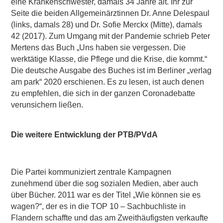
eine Krankenschwester, damals 34 Jahre alt. Ihr zur
Seite die beiden Allgemeinärztinnen Dr. Anne Delespaul
(links, damals 28) und Dr. Sofie Merckx (Mitte), damals
42 (2017). Zum Umgang mit der Pandemie schrieb Peter
Mertens das Buch „Uns haben sie vergessen. Die
werktätige Klasse, die Pflege und die Krise, die kommt.“
Die deutsche Ausgabe des Buches ist im Berliner „verlag
am park“ 2020 erschienen. Es zu lesen, ist auch denen
zu empfehlen, die sich in der ganzen Coronadebatte
verunsichern ließen.
Die weitere Entwicklung der PTB/PVdA
Die Partei kommuniziert zentrale Kampagnen
zunehmend über die sog sozialen Medien, aber auch
über Bücher. 2011 war es der Titel „Wie können sie es
wagen?“, der es in die TOP 10 – Sachbuchliste in
Flandern schaffte und das am Zweithäufigsten verkaufte