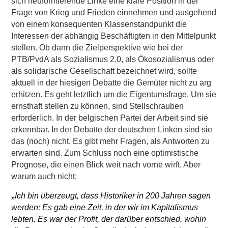
sich neuformierende Linke eine klare Position in der
Frage von Krieg und Frieden einnehmen und ausgehend
von einem konsequenten Klassenstandpunkt die
Interessen der abhängig Beschäftigten in den Mittelpunkt
stellen. Ob dann die Zielperspektive wie bei der
PTB/PvdA als Sozialismus 2.0, als Ökosozialismus oder
als solidarische Gesellschaft bezeichnet wird, sollte
aktuell in der hiesigen Debatte die Gemüter nicht zu arg
erhitzen. Es geht letztlich um die Eigentumsfrage. Um sie
ernsthaft stellen zu können, sind Stellschrauben
erforderlich. In der belgischen Partei der Arbeit sind sie
erkennbar. In der Debatte der deutschen Linken sind sie
das (noch) nicht. Es gibt mehr Fragen, als Antworten zu
erwarten sind. Zum Schluss noch eine optimistische
Prognose, die einen Blick weit nach vorne wirft. Aber
warum auch nicht:
„
Ich bin überzeugt, dass Historiker in 200 Jahren sagen
werden: Es gab eine Zeit, in der wir im Kapitalismus
lebten. Es war der Profit, der darüber entschied, wohin