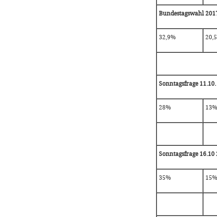
Bundestagswahl 201
32,9%
20,
Sonntagsfrage 11.10.
28%
13
Sonntagsfrage 16.10 
35%
15