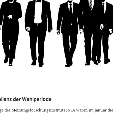
bilanz der Wahlperiode
ge des Meinungsforschungsinstituts INSA waren im Januar dies