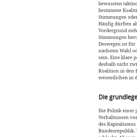
bewussten taktis
bestimmte Koalit
Stimmungen oder 
Häufig dürften a
Vordergrund stehe
Stimmungen beruh
Deswegen ist für 
nächsten Wahl od
sein. Eine klare
deshalb nicht zwi
Koalition in den 
wesentlichen in 
Die grundle
Die Politik einer
Verhältnissen vo
des Kapitalismus
Bundesrepublik. 