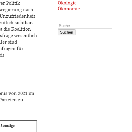
Ökologie
er Politik
Ökonomie
sregierung nach
e Unzufriedenheit
utlich sichtbar.
t die Koalition
Suchen
sfrage wesentlich
ler sind
mfragen für
it
bnis von 2021 im
Parteien zu
Sonstige