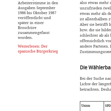
also etwas mehr a
Arbeiterstimme in den
Ausgaben September
unzufrieden (wel
1986 bis Oktober 1987
etwas mehr als de
veröffentlicht und
ist allenthalben 
später in einer
Aber sie betrifft
Broschüre
bzw. die sie bil
zusammengefasst
schlechter ab als
worden.
offensichtlich vo
Weiterlesen: Der
andere Parteien. 
spanische Bürgerkrieg
Zustimmungsraten
Die Wählerba
Bei der Suche nac
Lichte der länge
betrachten. Desh
Union
SPD