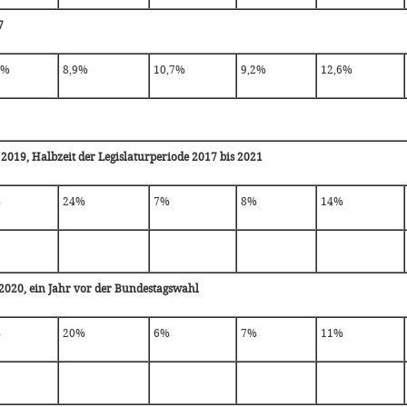
7
5%
8,9%
10,7%
9,2%
12,6%
 2019, Halbzeit der Legislaturperiode 2017 bis 2021
%
24%
7%
8%
14%
2020, ein Jahr vor der Bundestagswahl
%
20%
6%
7%
11%