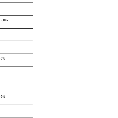
5,0%
6%
6%