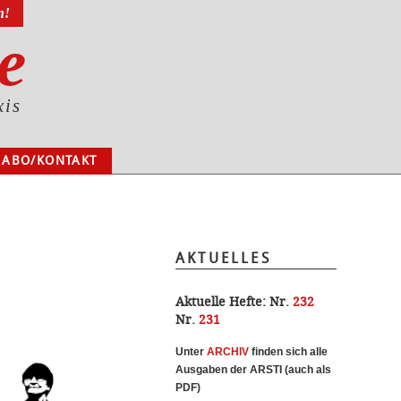
n!
e
xis
ABO/KONTAKT
AKTUELLES
Aktuelle Hefte:
Nr.
232
Nr.
231
Unter
ARCHI
V
finden sich alle
Ausgaben der ARSTI (auch als
PDF)