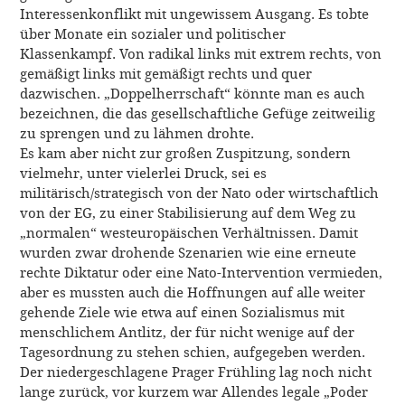
Interessenkonflikt mit ungewissem Ausgang. Es tobte
über Monate ein sozialer und politischer
Klassenkampf. Von radikal links mit extrem rechts, von
gemäßigt links mit gemäßigt rechts und quer
dazwischen. „Doppelherrschaft“ könnte man es auch
bezeichnen, die das gesellschaftliche Gefüge zeitweilig
zu sprengen und zu lähmen drohte.
Es kam aber nicht zur großen Zuspitzung, sondern
vielmehr, unter vielerlei Druck, sei es
militärisch/strategisch von der Nato oder wirtschaftlich
von der EG, zu einer Stabilisierung auf dem Weg zu
„normalen“ westeuropäischen Verhältnissen. Damit
wurden zwar drohende Szenarien wie eine erneute
rechte Diktatur oder eine Nato-Intervention vermieden,
aber es mussten auch die Hoffnungen auf alle weiter
gehende Ziele wie etwa auf einen Sozialismus mit
menschlichem Antlitz, der für nicht wenige auf der
Tagesordnung zu stehen schien, aufgegeben werden.
Der niedergeschlagene Prager Frühling lag noch nicht
lange zurück, vor kurzem war Allendes legale „Poder