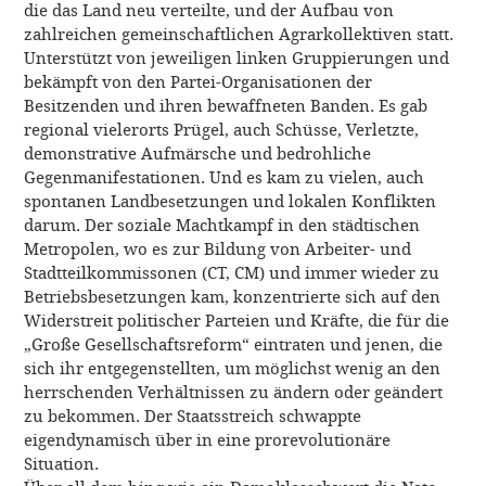
die das Land neu verteilte, und der Aufbau von
zahlreichen gemeinschaftlichen Agrarkollektiven statt.
Unterstützt von jeweiligen linken Gruppierungen und
bekämpft von den Partei-Organisationen der
Besitzenden und ihren bewaffneten Banden. Es gab
regional vielerorts Prügel, auch Schüsse, Verletzte,
demonstrative Aufmärsche und bedrohliche
Gegenmanifestationen. Und es kam zu vielen, auch
spontanen Landbesetzungen und lokalen Konflikten
darum. Der soziale Machtkampf in den städtischen
Metropolen, wo es zur Bildung von Arbeiter- und
Stadtteilkommissonen (CT, CM) und immer wieder zu
Betriebsbesetzungen kam, konzentrierte sich auf den
Widerstreit politischer Parteien und Kräfte, die für die
„Große Gesellschaftsreform“ eintraten und jenen, die
sich ihr entgegenstellten, um möglichst wenig an den
herrschenden Verhältnissen zu ändern oder geändert
zu bekommen. Der Staatsstreich schwappte
eigendynamisch über in eine prorevolutionäre
Situation.