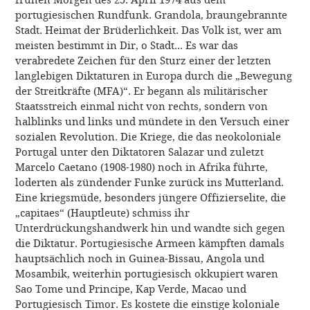
portugiesischen Rundfunk. Grandola, braungebrannte
Stadt. Heimat der Brüderlichkeit. Das Volk ist, wer am
meisten bestimmt in Dir, o Stadt... Es war das
verabredete Zeichen für den Sturz einer der letzten
langlebigen Diktaturen in Europa durch die „Bewegung
der Streitkräfte (MFA)“. Er begann als militärischer
Staatsstreich einmal nicht von rechts, sondern von
halblinks und links und mündete in den Versuch einer
sozialen Revolution. Die Kriege, die das neokoloniale
Portugal unter den Diktatoren Salazar und zuletzt
Marcelo Caetano (1908-1980) noch in Afrika führte,
loderten als zündender Funke zurück ins Mutterland.
Eine kriegsmüde, besonders jüngere Offizierselite, die
„capitaes“ (Hauptleute) schmiss ihr
Unterdrückungshandwerk hin und wandte sich gegen
die Diktatur. Portugiesische Armeen kämpften damals
hauptsächlich noch in Guinea-Bissau, Angola und
Mosambik, weiterhin portugiesisch okkupiert waren
Sao Tome und Principe, Kap Verde, Macao und
Portugiesisch Timor. Es kostete die einstige koloniale