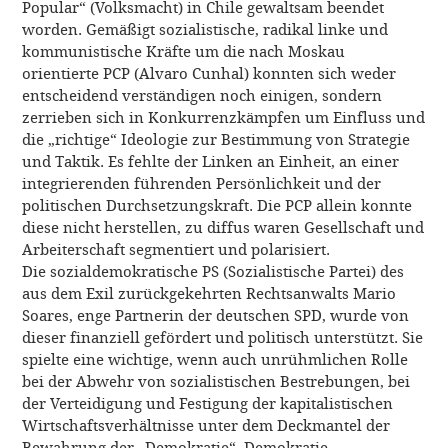
Popular“ (Volksmacht) in Chile gewaltsam beendet
worden. Gemäßigt sozialistische, radikal linke und
kommunistische Kräfte um die nach Moskau
orientierte PCP (Alvaro Cunhal) konnten sich weder
entscheidend verständigen noch einigen, sondern
zerrieben sich in Konkurrenzkämpfen um Einfluss und
die „richtige“ Ideologie zur Bestimmung von Strategie
und Taktik. Es fehlte der Linken an Einheit, an einer
integrierenden führenden Persönlichkeit und der
politischen Durchsetzungskraft. Die PCP allein konnte
diese nicht herstellen, zu diffus waren Gesellschaft und
Arbeiterschaft segmentiert und polarisiert.
Die sozialdemokratische PS (Sozialistische Partei) des
aus dem Exil zurückgekehrten Rechtsanwalts Mario
Soares, enge Partnerin der deutschen SPD, wurde von
dieser finanziell gefördert und politisch unterstützt. Sie
spielte eine wichtige, wenn auch unrühmlichen Rolle
bei der Abwehr von sozialistischen Bestrebungen, bei
der Verteidigung und Festigung der kapitalistischen
Wirtschaftsverhältnisse unter dem Deckmantel der
Bewahrung der „Demokratie“. Demokratie,