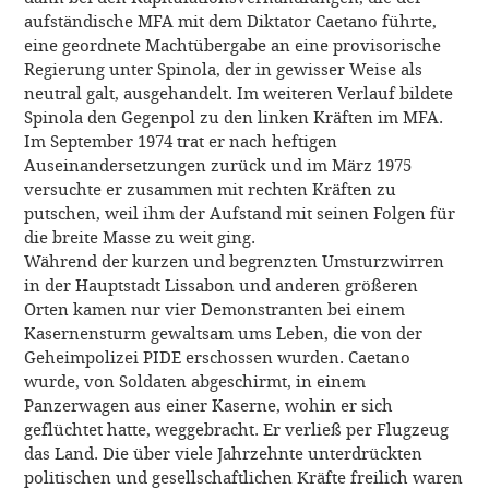
aufständische MFA mit dem Diktator Caetano führte,
eine geordnete Machtübergabe an eine provisorische
Regierung unter Spinola, der in gewisser Weise als
neutral galt, ausgehandelt. Im weiteren Verlauf bildete
Spinola den Gegenpol zu den linken Kräften im MFA.
Im September 1974 trat er nach heftigen
Auseinandersetzungen zurück und im März 1975
versuchte er zusammen mit rechten Kräften zu
putschen, weil ihm der Aufstand mit seinen Folgen für
die breite Masse zu weit ging.
Während der kurzen und begrenzten Umsturzwirren
in der Hauptstadt Lissabon und anderen größeren
Orten kamen nur vier Demonstranten bei einem
Kasernensturm gewaltsam ums Leben, die von der
Geheimpolizei PIDE erschossen wurden. Caetano
wurde, von Soldaten abgeschirmt, in einem
Panzerwagen aus einer Kaserne, wohin er sich
geflüchtet hatte, weggebracht. Er verließ per Flugzeug
das Land. Die über viele Jahrzehnte unterdrückten
politischen und gesellschaftlichen Kräfte freilich waren