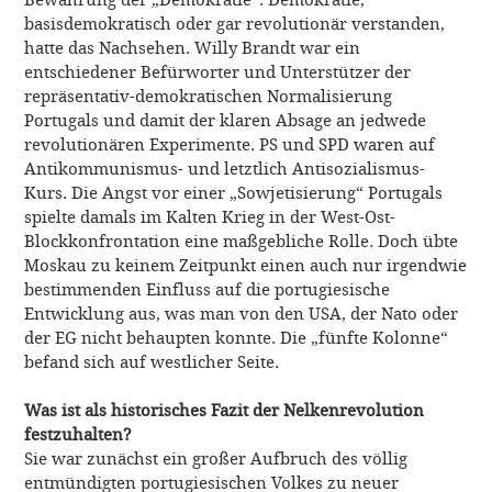
basisdemokratisch oder gar revolutionär verstanden,
hatte das Nachsehen. Willy Brandt war ein
entschiedener Befürworter und Unterstützer der
repräsentativ-demokratischen Normalisierung
Portugals und damit der klaren Absage an jedwede
revolutionären Experimente. PS und SPD waren auf
Antikommunismus- und letztlich Antisozialismus-
Kurs. Die Angst vor einer „Sowjetisierung“ Portugals
spielte damals im Kalten Krieg in der West-Ost-
Blockkonfrontation eine maßgebliche Rolle. Doch übte
Moskau zu keinem Zeitpunkt einen auch nur irgendwie
bestimmenden Einfluss auf die portugiesische
Entwicklung aus, was man von den USA, der Nato oder
der EG nicht behaupten konnte. Die „fünfte Kolonne“
befand sich auf westlicher Seite.
Was ist als historisches Fazit der Nelkenrevolution
festzuhalten?
Sie war zunächst ein großer Aufbruch des völlig
entmündigten portugiesischen Volkes zu neuer