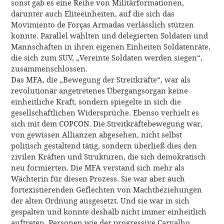
sonst gab es eine Reihe von Militärformationen,
darunter auch Eliteeinheiten, auf die sich das
Movimiento de Forças Armadas verlässlich stützen
konnte. Parallel wählten und delegierten Soldaten und
Mannschaften in ihren eigenen Einheiten Soldatenräte,
die sich zum SUV, „Vereinte Soldaten werden siegen“,
zusammenschlossen.
Das MFA, die „Bewegung der Streitkräfte“, war als
revolutionär angetretenes Übergangsorgan keine
einheitliche Kraft, sondern spiegelte in sich die
gesellschaftlichen Widersprüche. Ebenso verhielt es
sich mit dem COPCON. Die Streitkräftebewegung war,
von gewissen Allianzen abgesehen, nicht selbst
politisch gestaltend tätig, sondern überließ dies den
zivilen Kräften und Strukturen, die sich demokratisch
neu formierten. Die MFA verstand sich mehr als
Wächterin für diesen Prozess. Sie war aber auch
fortexistierenden Geflechten von Machtbeziehungen
der alten Ordnung ausgesetzt. Und sie war in sich
gespalten und konnte deshalb nicht immer einheitlich
auftreten. Personen wie der progressive Carvalho