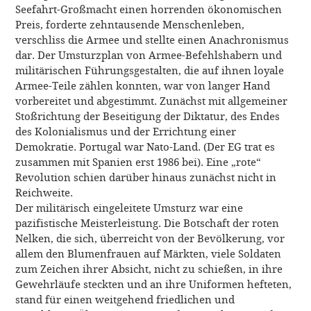
Seefahrt-Großmacht einen horrenden ökonomischen
Preis, forderte zehntausende Menschenleben,
verschliss die Armee und stellte einen Anachronismus
dar. Der Umsturzplan von Armee-Befehlshabern und
militärischen Führungsgestalten, die auf ihnen loyale
Armee-Teile zählen konnten, war von langer Hand
vorbereitet und abgestimmt. Zunächst mit allgemeiner
Stoßrichtung der Beseitigung der Diktatur, des Endes
des Kolonialismus und der Errichtung einer
Demokratie. Portugal war Nato-Land. (Der EG trat es
zusammen mit Spanien erst 1986 bei). Eine „rote“
Revolution schien darüber hinaus zunächst nicht in
Reichweite.
Der militärisch eingeleitete Umsturz war eine
pazifistische Meisterleistung. Die Botschaft der roten
Nelken, die sich, überreicht von der Bevölkerung, vor
allem den Blumenfrauen auf Märkten, viele Soldaten
zum Zeichen ihrer Absicht, nicht zu schießen, in ihre
Gewehrläufe steckten und an ihre Uniformen hefteten,
stand für einen weitgehend friedlichen und