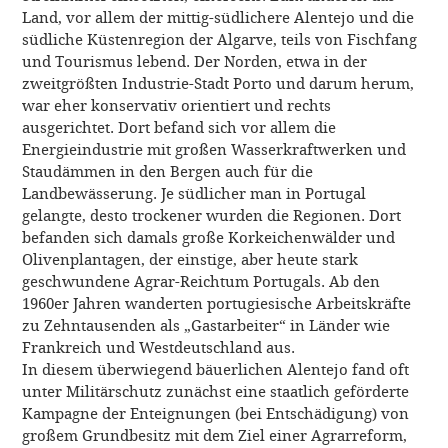
Land, vor allem der mittig-südlichere Alentejo und die
südliche Küstenregion der Algarve, teils von Fischfang
und Tourismus lebend. Der Norden, etwa in der
zweitgrößten Industrie-Stadt Porto und darum herum,
war eher konservativ orientiert und rechts
ausgerichtet. Dort befand sich vor allem die
Energieindustrie mit großen Wasserkraftwerken und
Staudämmen in den Bergen auch für die
Landbewässerung. Je südlicher man in Portugal
gelangte, desto trockener wurden die Regionen. Dort
befanden sich damals große Korkeichenwälder und
Olivenplantagen, der einstige, aber heute stark
geschwundene Agrar-Reichtum Portugals. Ab den
1960er Jahren wanderten portugiesische Arbeitskräfte
zu Zehntausenden als „Gastarbeiter“ in Länder wie
Frankreich und Westdeutschland aus.
In diesem überwiegend bäuerlichen Alentejo fand oft
unter Militärschutz zunächst eine staatlich geförderte
Kampagne der Enteignungen (bei Entschädigung) von
großem Grundbesitz mit dem Ziel einer Agrarreform,