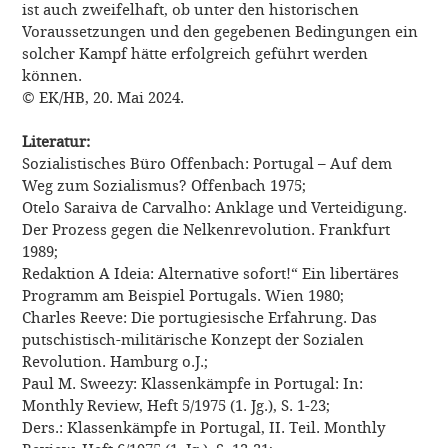
ist auch zweifelhaft, ob unter den historischen
Voraussetzungen und den gegebenen Bedingungen ein
solcher Kampf hätte erfolgreich geführt werden
können.
© EK/HB, 20. Mai 2024.
Literatur:
Sozialistisches Büro Offenbach: Portugal – Auf dem
Weg zum Sozialismus? Offenbach 1975;
Otelo Saraiva de Carvalho: Anklage und Verteidigung.
Der Prozess gegen die Nelkenrevolution. Frankfurt
1989;
Redaktion A Ideia: Alternative sofort!“ Ein libertäres
Programm am Beispiel Portugals. Wien 1980;
Charles Reeve: Die portugiesische Erfahrung. Das
putschistisch-militärische Konzept der Sozialen
Revolution.
Hamburg o.J.;
Paul M. Sweezy: Klassenkämpfe in Portugal: In:
Monthly Review, Heft 5/1975 (1.
Jg.), S. 1-23;
Ders.: Klassenkämpfe in Portugal, II. Teil. Monthly