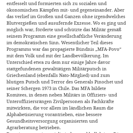
entfesselt und formierten sich zu sozialen und
ökonomischen Kämpfen mit- und gegeneinander. Aber
das verlief im Großen und Ganzen ohne irgendwelches
Blutvergießen und ausufernde Exzesse. Wo es ging und
möglich war, förderte und schützte das Militär gemäß
seinem Programm eine gesellschaftliche Veränderung
im demokratischen Sinn. Wesentlicher Teil dieses
Programms war das propagierte Bündnis „MFA-Povo“
mit dem Volk und mit der Landbevölkerung. Im
Unterschied etwa zu dem nur einige Jahre davor
stattgefundenen gewalttätigen Militärputsch in
Griechenland (ebenfalls Nato-Mitglied) und zum
blutigen Putsch und Terror des Generals Pinochet und
seiner Schergen 1973 in Chile. Das MFA bildete
Komitees, in denen neben Militärs in Offiziers- und
Unteroffiziersrängen Zivilpersonen als Fachkräfte
mitwirkten, die vor allem im ländlichen Raum die
Alphabetisierung vorantrieben, eine bessere
Gesundheitsversorgung organisierten und
Agrarberatung betrieben.