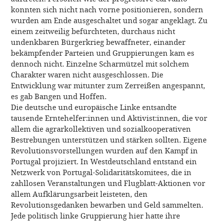
konnten sich nicht nach vorne positionieren, sondern
wurden am Ende ausgeschaltet und sogar angeklagt. Zu
einem zeitweilig befürchteten, durchaus nicht
undenkbaren Bürgerkrieg bewaffneter, einander
bekämpfender Parteien und Gruppierungen kam es
dennoch nicht. Einzelne Scharmützel mit solchem
Charakter waren nicht ausgeschlossen. Die
Entwicklung war mitunter zum Zerreißen angespannt,
es gab Bangen und Hoffen.
Die deutsche und europäische Linke entsandte
tausende Erntehelfer:innen und Aktivist:innen, die vor
allem die agrarkollektiven und sozialkooperativen
Bestrebungen unterstützen und stärken sollten. Eigene
Revolutionsvorstellungen wurden auf den Kampf in
Portugal projiziert. In Westdeutschland entstand ein
Netzwerk von Portugal-Solidaritätskomitees, die in
zahllosen Veranstaltungen und Flugblatt-Aktionen vor
allem Aufklärungsarbeit leisteten, den
Revolutionsgedanken bewarben und Geld sammelten.
Jede politisch linke Gruppierung hier hatte ihre