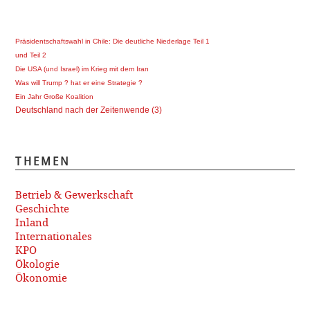
Präsidentschaftswahl in Chile: Die deutliche Niederlage Teil 1
und Teil 2
Die USA (und Israel) im Krieg mit dem Iran
Was will Trump ? hat er eine Strategie ?
Ein Jahr Große Koalition
Deutschland nach der Zeitenwende (3)
THEMEN
Betrieb & Gewerkschaft
Geschichte
Inland
Internationales
KPO
Ökologie
Ökonomie