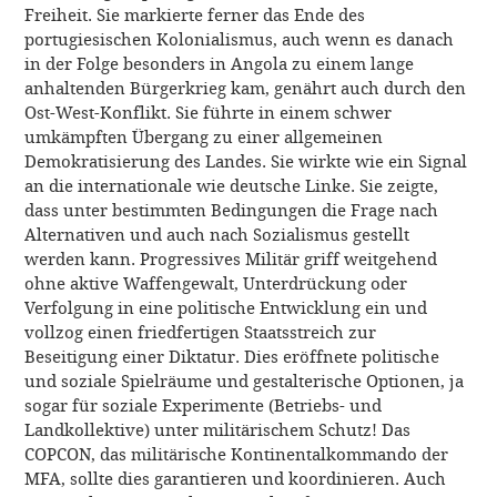
Freiheit. Sie markierte ferner das Ende des
portugiesischen Kolonialismus, auch wenn es danach
in der Folge besonders in Angola zu einem lange
anhaltenden Bürgerkrieg kam, genährt auch durch den
Ost-West-Konflikt. Sie führte in einem schwer
umkämpften Übergang zu einer allgemeinen
Demokratisierung des Landes. Sie wirkte wie ein Signal
an die internationale wie deutsche Linke. Sie zeigte,
dass unter bestimmten Bedingungen die Frage nach
Alternativen und auch nach Sozialismus gestellt
werden kann. Progressives Militär griff weitgehend
ohne aktive Waffengewalt, Unterdrückung oder
Verfolgung in eine politische Entwicklung ein und
vollzog einen friedfertigen Staatsstreich zur
Beseitigung einer Diktatur. Dies eröffnete politische
und soziale Spielräume und gestalterische Optionen, ja
sogar für soziale Experimente (Betriebs- und
Landkollektive) unter militärischem Schutz! Das
COPCON, das militärische Kontinentalkommando der
MFA, sollte dies garantieren und koordinieren. Auch