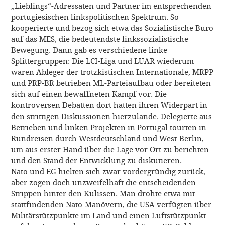
„Lieblings“-Adressaten und Partner im entsprechenden
portugiesischen linkspolitischen Spektrum. So
kooperierte und bezog sich etwa das Sozialistische Büro
auf das MES, die bedeutendste linkssozialistische
Bewegung. Dann gab es verschiedene linke
Splittergruppen: Die LCI-Liga und LUAR wiederum
waren Ableger der trotzkistischen Internationale, MRPP
und PRP-BR betrieben ML-Parteiaufbau oder bereiteten
sich auf einen bewaffneten Kampf vor. Die
kontroversen Debatten dort hatten ihren Widerpart in
den strittigen Diskussionen hierzulande. Delegierte aus
Betrieben und linken Projekten in Portugal tourten in
Rundreisen durch Westdeutschland und West-Berlin,
um aus erster Hand über die Lage vor Ort zu berichten
und den Stand der Entwicklung zu diskutieren.
Nato und EG hielten sich zwar vordergründig zurück,
aber zogen doch unzweifelhaft die entscheidenden
Strippen hinter den Kulissen. Man drohte etwa mit
stattfindenden Nato-Manövern, die USA verfügten über
Militärstützpunkte im Land und einen Luftstützpunkt