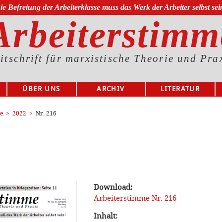
ie Befreiung der Arbeiterklasse muss das Werk der Arbeiter selbst sei
Arbeiterstimm
itschrift für marxistische Theorie und Pra
ÜBER UNS
ARCHIV
LITERATUR
e
2022
Nr. 216
Download:
Arbeiterstimme Nr. 216
Inhalt: