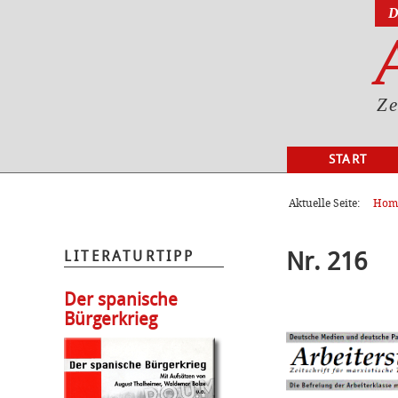
D
Ze
START
AKTUELL
Aktuelle Seite:
Hom
Nr. 216
LITERATURTIPP
Der spanische
Bürgerkrieg